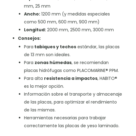
mm, 25 mm
Ancho:
1200 mm (y medidas especiales
como 500 mm, 600 mm, 900 mm)
Longitud:
2000 mm, 2500 mm, 3000 mm
Consejos:
Para
tabiques y techos
estándar, las placas
de 13 mm son ideales.
Para
zonas húmedas
, se recomiendan
placas hidrófugas como PLACOMARINE® PPM.
Para alta
resistencia a impactos
, HABITO®
es la mejor opción.
Información sobre el transporte y almacenaje
de las placas, para optimizar el rendimiento
de las mismas.
Herramientas necesarias para trabajar
correctamente las placas de yeso laminado.