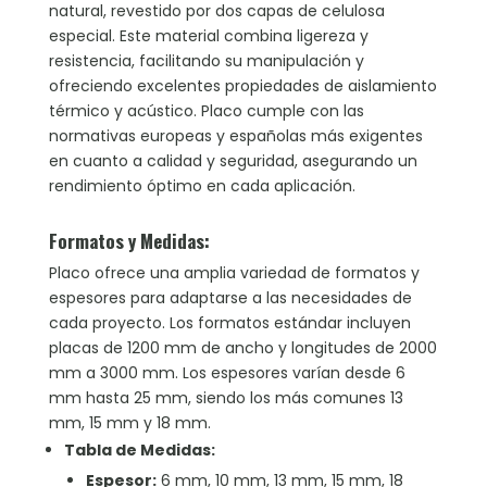
natural, revestido por dos capas de celulosa
especial. Este material combina ligereza y
resistencia, facilitando su manipulación y
ofreciendo excelentes propiedades de aislamiento
térmico y acústico. Placo cumple con las
normativas europeas y españolas más exigentes
en cuanto a calidad y seguridad, asegurando un
rendimiento óptimo en cada aplicación.
Formatos y Medidas:
Placo ofrece una amplia variedad de formatos y
espesores para adaptarse a las necesidades de
cada proyecto. Los formatos estándar incluyen
placas de 1200 mm de ancho y longitudes de 2000
mm a 3000 mm. Los espesores varían desde 6
mm hasta 25 mm, siendo los más comunes 13
mm, 15 mm y 18 mm.
Tabla de Medidas:
Espesor:
6 mm, 10 mm, 13 mm, 15 mm, 18