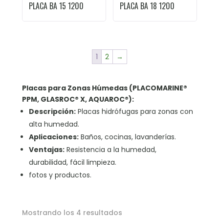
PLACA BA 15 1200
PLACA BA 18 1200
1
2
→
Placas para Zonas Húmedas (PLACOMARINE®
PPM, GLASROC® X, AQUAROC®):
Descripción:
Placas hidrófugas para zonas con
alta humedad.
Aplicaciones:
Baños, cocinas, lavanderías.
Ventajas:
Resistencia a la humedad,
durabilidad, fácil limpieza.
fotos y productos.
Mostrando los 4 resultados