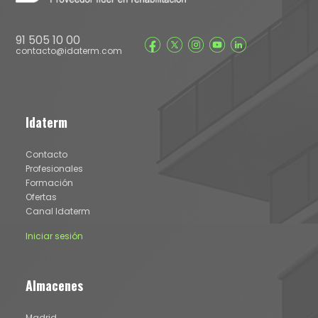
91 505 10 00
contacto@idaterm.com
Idaterm
Contacto
Profesionales
Formación
Ofertas
Canal Idaterm
Iniciar sesión
Almacenes
Madrid