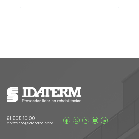
91 505 10 00
contacto@idaterm.com