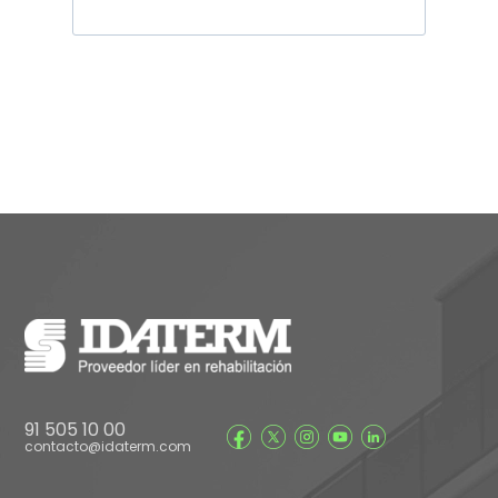
91 505 10 00
contacto@idaterm.com