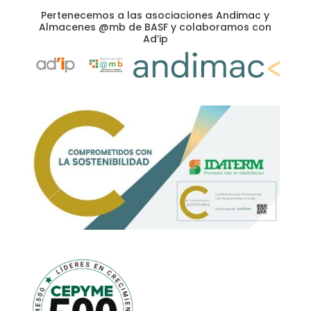
Pertenecemos a las asociaciones Andimac y
Almacenes @mb de BASF y colaboramos con
Ad’ip