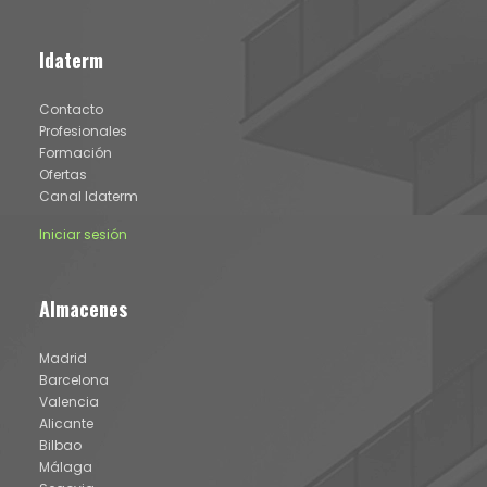
Idaterm
Contacto
Profesionales
Formación
Ofertas
Canal Idaterm
Iniciar sesión
Almacenes
Madrid
Barcelona
Valencia
Alicante
Bilbao
Málaga