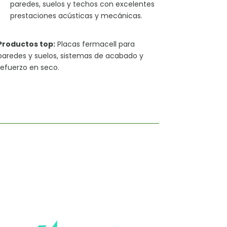
paredes, suelos y techos con excelentes
prestaciones acústicas y mecánicas.
Productos top:
Placas fermacell para
paredes y suelos, sistemas de acabado y
refuerzo en seco.