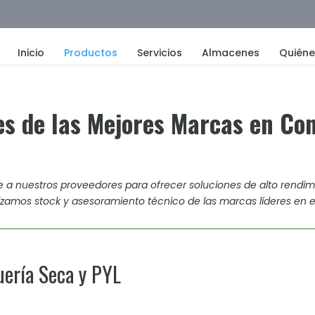
Inicio
Productos
Servicios
Almacenes
Quién
les de las Mejores Marcas en Co
 a nuestros proveedores para ofrecer soluciones de alto rendim
izamos stock y asesoramiento técnico de las marcas líderes en e
uería Seca y PYL