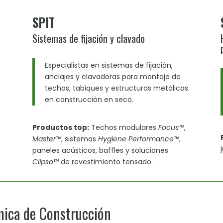
SPIT
Sistemas de fijación y clavado
Especialistas en sistemas de fijación,
anclajes y clavadoras para montaje de
techos, tabiques y estructuras metálicas
en construcción en seco.
Productos top:
Techos modulares
Focus™
,
Master™
, sistemas
Hygiene Performance™
,
paneles acústicos, baffles y soluciones
Clipso™
de revestimiento tensado.
mica de Construcción