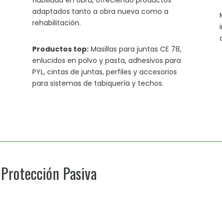
fiabilidad en obra, ofreciendo productos
adaptados tanto a obra nueva como a
rehabilitación.
Productos top:
Masillas para juntas CE 78,
enlucidos en polvo y pasta, adhesivos para
PYL, cintas de juntas, perfiles y accesorios
para sistemas de tabiquería y techos.
Protección Pasiva