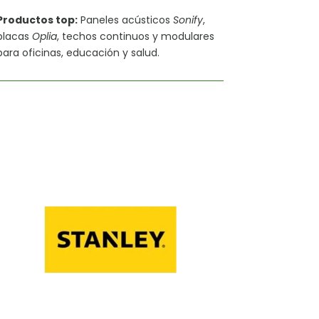
Productos top:
Paneles acústicos
Sonify
,
placas
Oplia
, techos continuos y modulares
para oficinas, educación y salud.