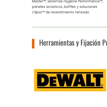
Master™
, sistemas
Hygiene Performance™
,
paneles acústicos, baffles y soluciones
Clipso™
de revestimiento tensado.
Herramientas y Fijación P