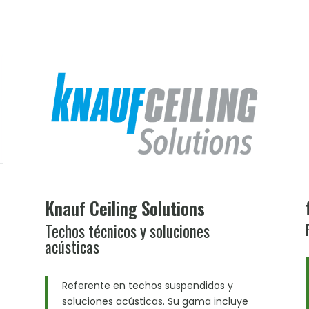
Knauf Ceiling Solutions
Techos técnicos y soluciones
acústicas
Referente en techos suspendidos y
soluciones acústicas. Su gama incluye