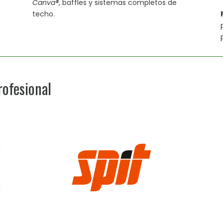
Canva®
, baffles y sistemas completos de
techo.
rofesional