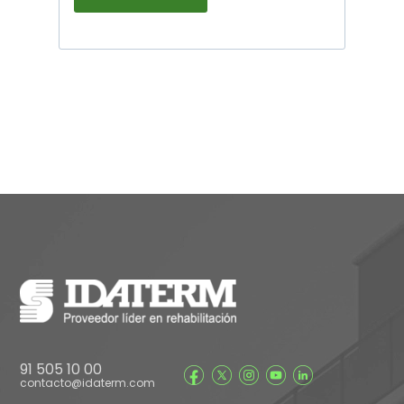
91 505 10 00
contacto@idaterm.com