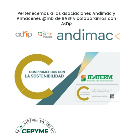
Pertenecemos a las asociaciones Andimac y
Almacenes @mb de BASF y colaboramos con
Ad’ip