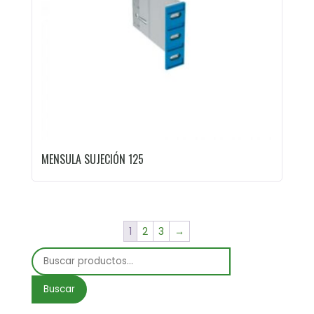
MENSULA SUJECIÓN 125
1
2
3
→
Buscar
por:
Buscar