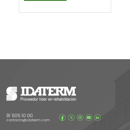
91 505 10 00
contacto@idaterm.com