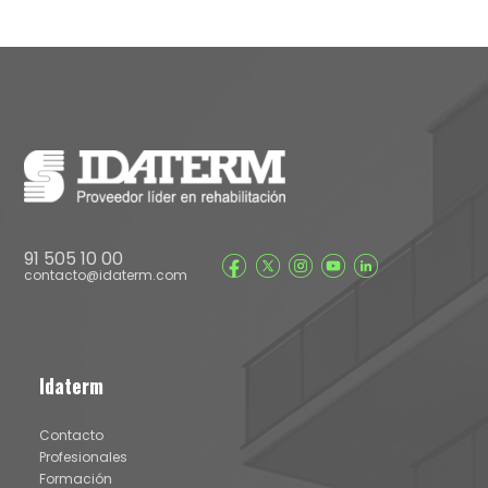
91 505 10 00
contacto@idaterm.com
Idaterm
Contacto
Profesionales
Formación