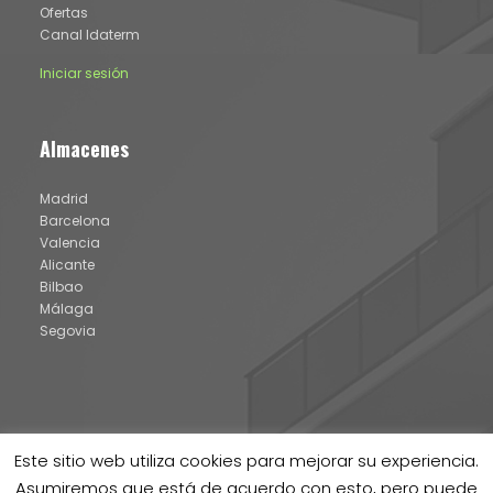
Ofertas
Canal Idaterm
Iniciar sesión
Almacenes
Madrid
Barcelona
Valencia
Alicante
Bilbao
Málaga
Segovia
Este sitio web utiliza cookies para mejorar su experiencia.
Asumiremos que está de acuerdo con esto, pero puede