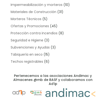
Impermeabilización y morteros
(10)
Materiales de Construcción
(31)
Morteros Técnicos
(5)
Ofertas y Promociones
(45)
Protección contra incendios
(8)
Seguridad e Higiene
(3)
Subvenciones y Ayudas
(3)
Tabiquería en seco
(15)
Techos registrables
(6)
Pertenecemos a las asociaciones Andimac y
Almacenes @mb de BASF y colaboramos con
Ad’ip