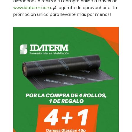
almacenes o realizar tu compra online a través de
www.idaterm.com
. ¡Asegúrate de aprovechar esta
promoción única para llevarte más por menos!