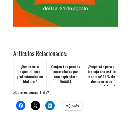
Artículos Relacionados:
¡Descuento
Canjea tus puntos
¡Prepárate para el
especial para
acumulados por
trabajo con estilo
profesionales en
una aspiradora
y ahorro! 15% de
Idaterm!
DeWALT
descuento en
vestuario laboral
¿Quieres compartirlo?
Más