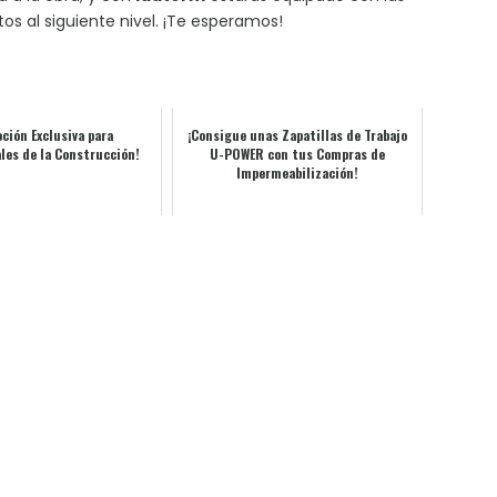
os al siguiente nivel. ¡Te esperamos!
ción Exclusiva para
¡Consigue unas Zapatillas de Trabajo
les de la Construcción!
U-POWER con tus Compras de
Impermeabilización!