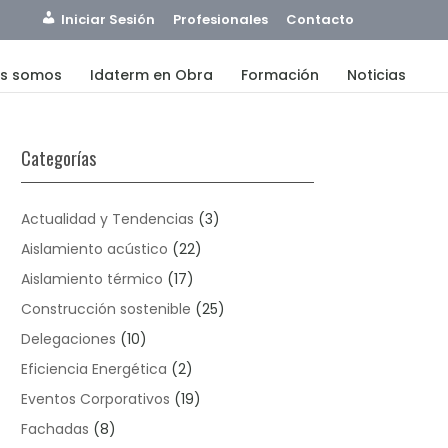
Iniciar Sesión
Profesionales
Contacto
es somos
Idaterm en Obra
Formación
Noticias
Categorías
Actualidad y Tendencias
(3)
Aislamiento acústico
(22)
Aislamiento térmico
(17)
Construcción sostenible
(25)
Delegaciones
(10)
Eficiencia Energética
(2)
Eventos Corporativos
(19)
Fachadas
(8)