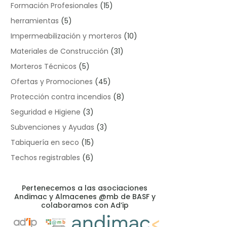
Formación Profesionales
(15)
herramientas
(5)
Impermeabilización y morteros
(10)
Materiales de Construcción
(31)
Morteros Técnicos
(5)
Ofertas y Promociones
(45)
Protección contra incendios
(8)
Seguridad e Higiene
(3)
Subvenciones y Ayudas
(3)
Tabiquería en seco
(15)
Techos registrables
(6)
Pertenecemos a las asociaciones
Andimac y Almacenes @mb de BASF y
colaboramos con Ad’ip