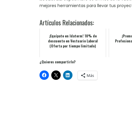
mejores herramientas para llevar tus proyect
Artículos Relacionados:
¡Equípate en Idaterm! 10% de
¡Promo
descuento en Vestuario Laboral
Profesiona
(Oferta por tiempo limitado)
¿Quieres compartirlo?
Más