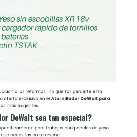
rucción o las reformas, ¡no querrás perderte esta
a oferta exclusiva en el
Atornillador DeWalt para
ctos más exigentes.
dor DeWalt sea tan especial?
 específicamente para trabajos con paneles de yeso.
que necesitas en tu arsenal: