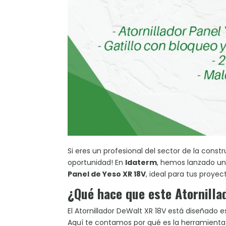
Si eres un profesional del sector de la const
oportunidad! En
Idaterm
, hemos lanzado un
Panel de Yeso XR 18V
, ideal para tus proye
¿Qué hace que este Atornilla
El Atornillador DeWalt XR 18V está diseñado
Aquí te contamos por qué es la herramienta 