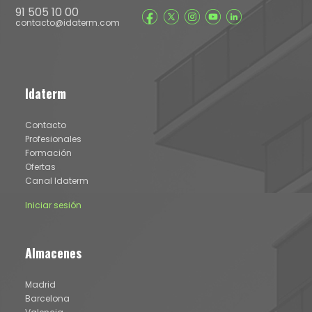
91 505 10 00
contacto@idaterm.com
Idaterm
Contacto
Profesionales
Formación
Ofertas
Canal Idaterm
Iniciar sesión
Almacenes
Madrid
Barcelona