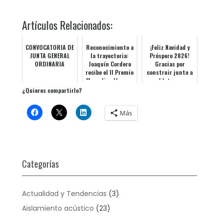
Artículos Relacionados:
CONVOCATORIA DE
Reconocimiento a
¡Feliz Navidad y
JUNTA GENERAL
la trayectoria:
Próspero 2026!
ORDINARIA
Joaquín Cordero
Gracias por
recibe el II Premio
construir junto a
Marcelino Llaneza
Idaterm
¿Quieres compartirlo?
Más
Categorías
Actualidad y Tendencias
(3)
Aislamiento acústico
(23)