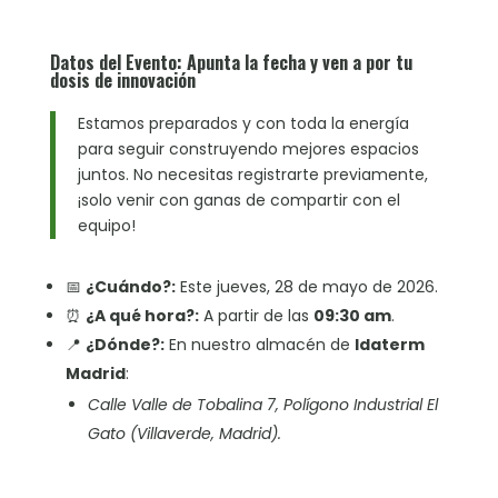
Datos del Evento: Apunta la fecha y ven a por tu
dosis de innovación
Estamos preparados y con toda la energía
para seguir construyendo mejores espacios
juntos. No necesitas registrarte previamente,
¡solo venir con ganas de compartir con el
equipo!
📅
¿Cuándo?:
Este jueves, 28 de mayo de 2026.
⏰
¿A qué hora?:
A partir de las
09:30 am
.
📍
¿Dónde?:
En nuestro almacén de
Idaterm
Madrid
:
Calle Valle de Tobalina 7, Polígono Industrial El
Gato (Villaverde, Madrid).