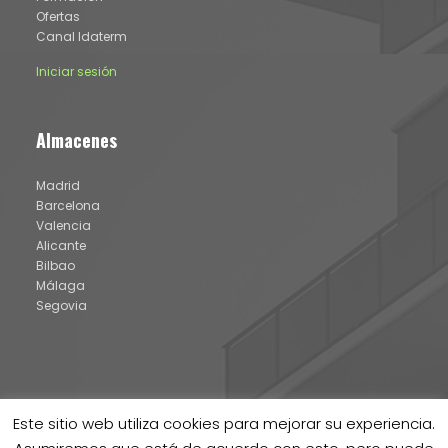
Ofertas
Canal Idaterm
Iniciar sesión
Almacenes
Madrid
Barcelona
Valencia
Alicante
Bilbao
Málaga
Segovia
Este sitio web utiliza cookies para mejorar su experiencia.