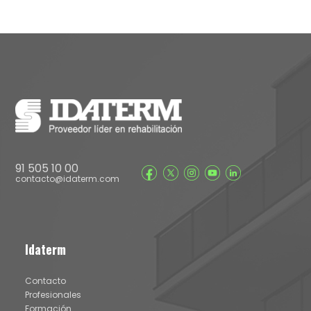
91 505 10 00
contacto@idaterm.com
Idaterm
Contacto
Profesionales
Formación