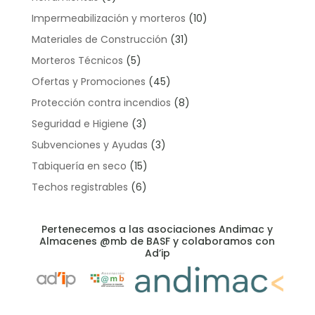
Impermeabilización y morteros
(10)
Materiales de Construcción
(31)
Morteros Técnicos
(5)
Ofertas y Promociones
(45)
Protección contra incendios
(8)
Seguridad e Higiene
(3)
Subvenciones y Ayudas
(3)
Tabiquería en seco
(15)
Techos registrables
(6)
Pertenecemos a las asociaciones Andimac y
Almacenes @mb de BASF y colaboramos con
Ad’ip