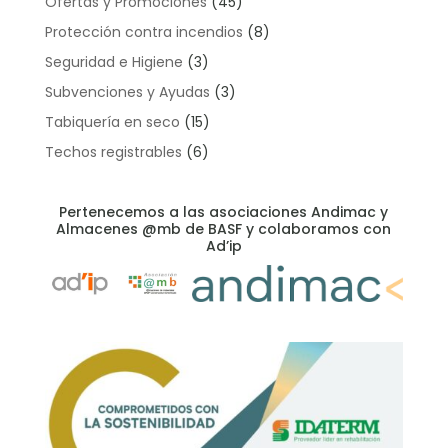
Ofertas y Promociones
(45)
Protección contra incendios
(8)
Seguridad e Higiene
(3)
Subvenciones y Ayudas
(3)
Tabiquería en seco
(15)
Techos registrables
(6)
Pertenecemos a las asociaciones Andimac y
Almacenes @mb de BASF y colaboramos con
Ad’ip