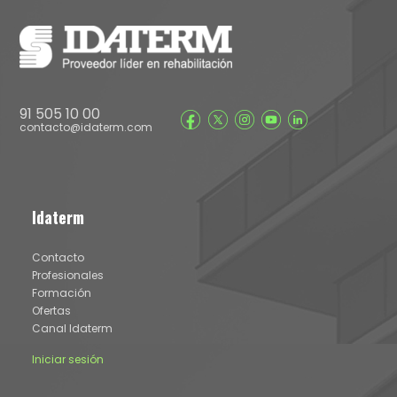
91 505 10 00
contacto@idaterm.com
Idaterm
Contacto
Profesionales
Formación
Ofertas
Canal Idaterm
Iniciar sesión