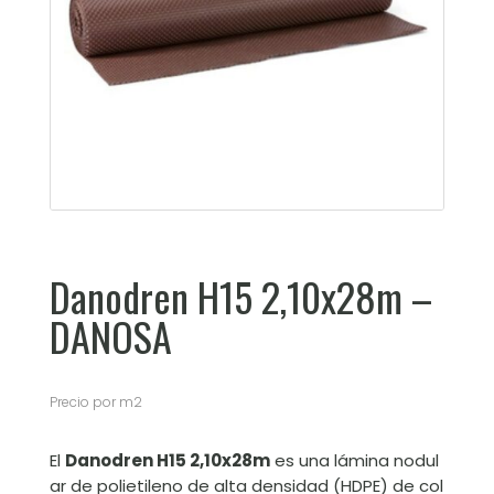
Danodren H15 2,10x28m –
DANOSA
Precio por m2
El
Danodren H15 2,10x28m
es una lámina nodul
ar de polietileno de alta densidad (HDPE) de col