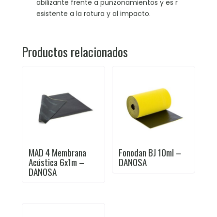
abilizante frente a punzonamientos y es r
esistente a la rotura y al impacto.
Productos relacionados
MAD 4 Membrana
Fonodan BJ 10ml –
Acústica 6x1m –
DANOSA
DANOSA