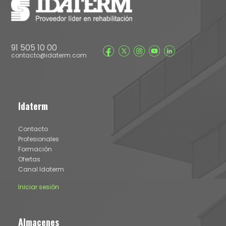
91 505 10 00
contacto@idaterm.com
Idaterm
Contacto
Profesionales
Formación
Ofertas
Canal Idaterm
Iniciar sesión
Almacenes