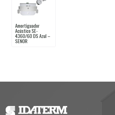
Amortiguador
Acústico SE-
4360/60 DS Azul –
SENOR