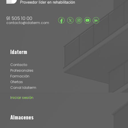
91 505 10 00
contacto@idaterm.com
Idaterm
Contacto
Profesionales
Formación
Ofertas
Canal Idaterm
Iniciar sesión
Almacenes