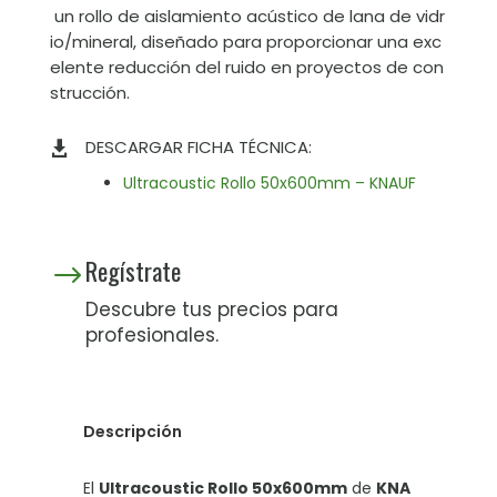
un rollo de aislamiento acústico de lana de vidr
io/mineral, diseñado para proporcionar una exc
elente reducción del ruido en proyectos de con
strucción.
DESCARGAR FICHA TÉCNICA:

Ultracoustic Rollo 50x600mm – KNAUF
Regístrate
$
Descubre tus precios para
profesionales.
Descripción
El
Ultracoustic Rollo 50x600mm
de
KNA