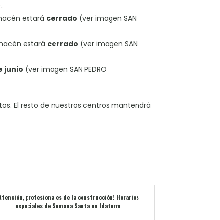
.
macén estará
cerrado
(ver imagen SAN
lmacén estará
cerrado
(ver imagen SAN
e junio
(ver imagen SAN PEDRO
tos. El resto de nuestros centros mantendrá
Atención, profesionales de la construcción! Horarios
especiales de Semana Santa en Idaterm