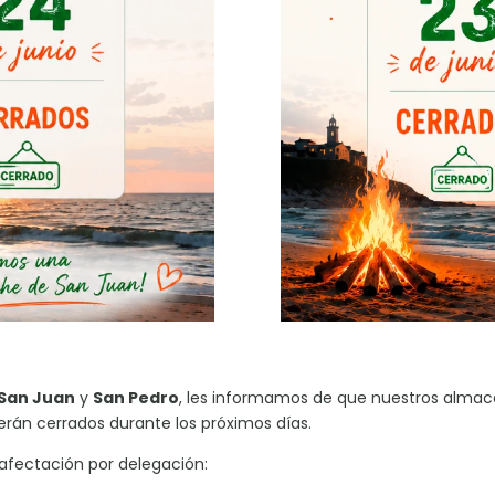
San Juan
y
San Pedro
, les informamos de que nuestros almace
rán cerrados durante los próximos días.
 afectación por delegación: