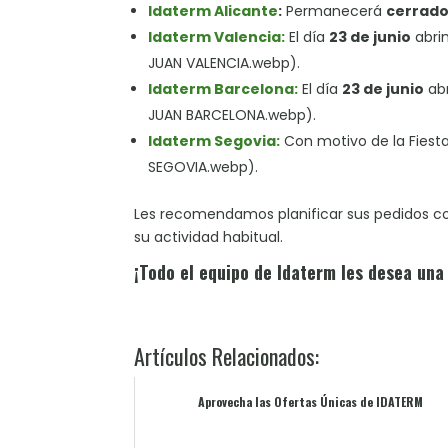
Idaterm Alicante
:
Permanecerá
cerrad
Idaterm Valencia:
El día
23 de junio
abri
JUAN VALENCIA.webp).
Idaterm Barcelona:
El día
23 de junio
abr
JUAN BARCELONA.webp).
Idaterm Segovia:
Con motivo de la Fiest
SEGOVIA.webp).
Les recomendamos planificar sus pedidos con
su actividad habitual.
¡Todo el equipo de Idaterm les desea una 
Artículos Relacionados:
Aprovecha las Ofertas Únicas de IDATERM