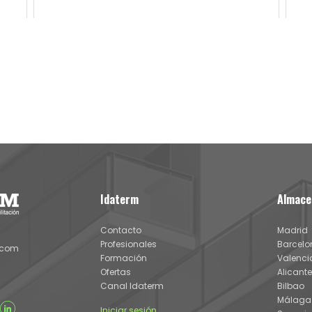
Idaterm
Almace
Contacto
Madrid
Profesionales
Barcelo
.com
Formación
Valenci
Ofertas
Alicante
Canal Idaterm
Bilbao
Málaga
Iniciar sesión