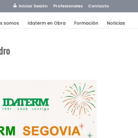
Iniciar Sesión
Profesionales
Contacto
es somos
Idaterm en Obra
Formación
Noticias
edro