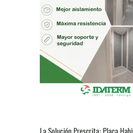
La Solución Prescrita: Placa Ha