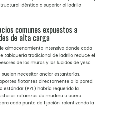
uctural idéntica o superior al ladrillo
pacios comunes expuestos a
des de alta carga
s de almacenamiento intensivo donde cada
 tabiquería tradicional de ladrillo reduce el
pesores de los muros y los lucidos de yeso.
 suelen necesitar anclar estanterías,
oportes flotantes directamente a la pared.
 estándar (PYL) habría requerido la
 costosos refuerzos de madera o acero
para cada punto de fijación, ralentizando la