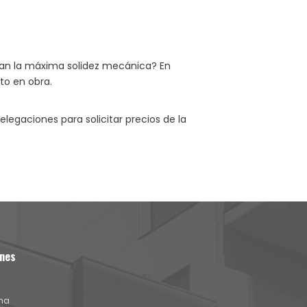
eran la máxima solidez mecánica? En
o en obra.
legaciones para solicitar precios de la
nes
na