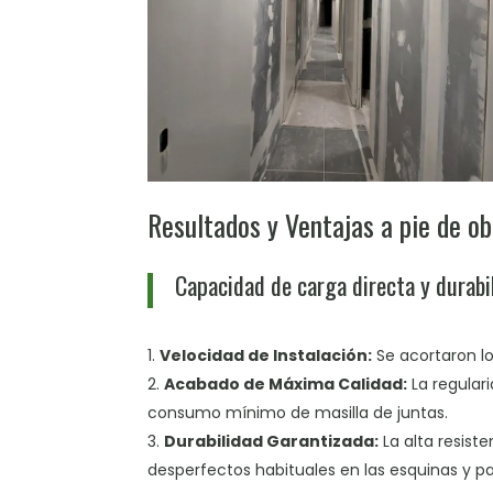
Resultados y Ventajas a pie de ob
Capacidad de carga directa y durabi
Velocidad de Instalación:
Se acortaron lo
Acabado de Máxima Calidad:
La regulari
consumo mínimo de masilla de juntas.
Durabilidad Garantizada:
La alta resist
desperfectos habituales en las esquinas y 