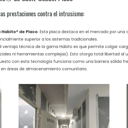
tas prestaciones contra el intrusismo:
 Habito® de Placo
. Esta placa destaca en el mercado por una 
ncialmente superior a los sistemas tradicionales.
al ventaja técnica de la gama Habito es que permite colgar carga
ales ni herramientas complejas). Esto otorga total libertad al us
esto con esta tecnología funciona como una barrera sólida fren
le en áreas de almacenamiento comunitario.