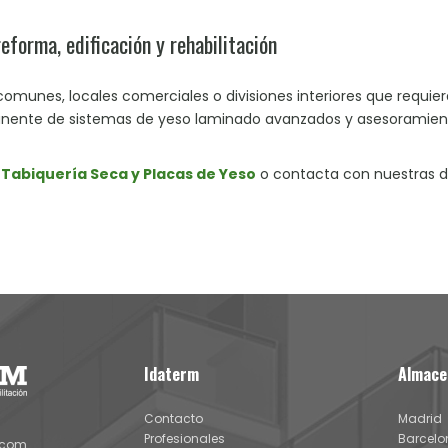
forma, edificación y rehabilitación
comunes, locales comerciales o divisiones interiores que requi
ente de sistemas de yeso laminado avanzados y asesoramient
 Tabiquería Seca y Placas de Yeso
o contacta con nuestras de
Idaterm
Almace
Contacto
Madrid
Profesionales
Barcelo
.com