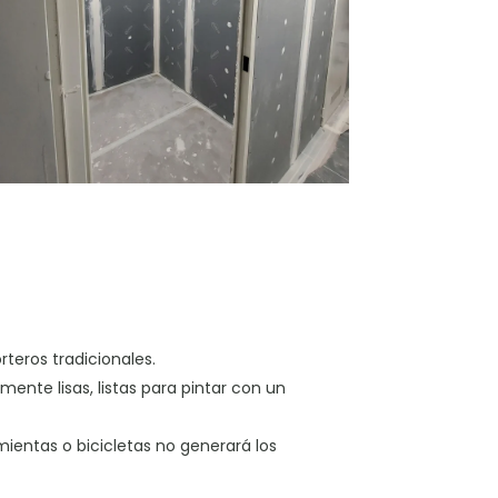
teros tradicionales.
ente lisas, listas para pintar con un
mientas o bicicletas no generará los