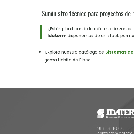
Suministro técnico para proyectos de re
¿Estás planificando la reforma de zonas 
Idaterm
disponemos de un stock perman
Explora nuestro catálogo de
Sistemas de
gama Habito de Placo.
91 505 10 00
contacto@idaterm