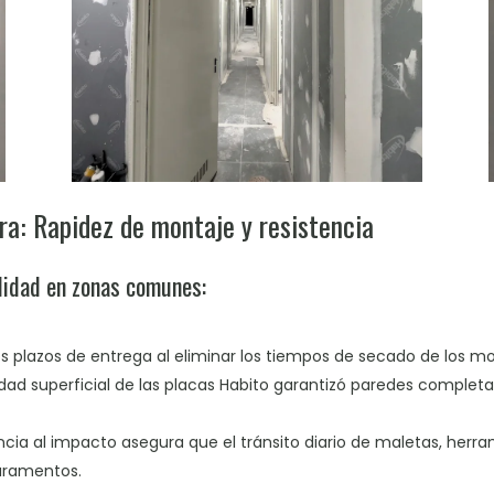
ra: Rapidez de montaje y resistencia
lidad en zonas comunes:
s plazos de entrega al eliminar los tiempos de secado de los mor
dad superficial de las placas Habito garantizó paredes completam
encia al impacto asegura que el tránsito diario de maletas, herra
paramentos.