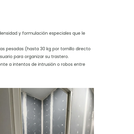
densidad y formulación especiales que le
s pesadas (hasta 30 kg por tornillo directo
uario para organizar su trastero.
te a intentos de intrusión o robos entre