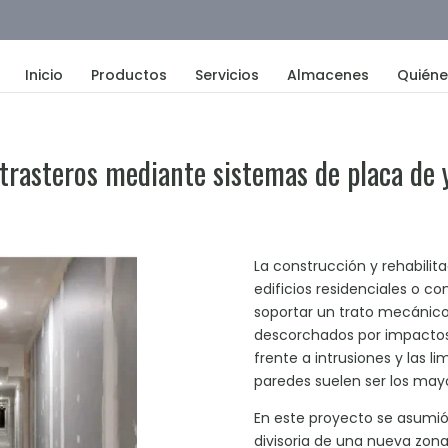
Inicio
Productos
Servicios
Almacenes
Quién
trasteros mediante sistemas de placa de 
La construcción y rehabili
edificios residenciales o c
soportar un trato mecánico
descorchados por impactos 
frente a intrusiones y las l
paredes suelen ser los may
En este proyecto se asumió 
divisoria de una nueva zona 