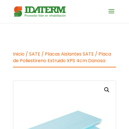
Inicio
/
SATE
/
Placas Aislantes SATE
/ Placa
de Poliestireno Extruido XPS 4cm Danosa