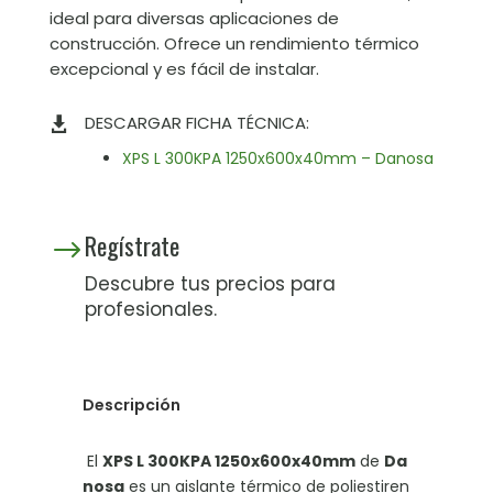
ideal para diversas aplicaciones de
construcción. Ofrece un rendimiento térmico
excepcional y es fácil de instalar.
DESCARGAR FICHA TÉCNICA:

XPS L 300KPA 1250x600x40mm – Danosa
Regístrate
$
Descubre tus precios para
profesionales.
Descripción
El
XPS L 300KPA 1250x600x40mm
de
Da
nosa
es un aislante térmico de poliestiren