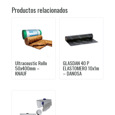
Productos relacionados
Ultracoustic Rollo
GLASDAN 40 P
50x400mm –
ELASTOMERO 10x1m
KNAUF
– DANOSA