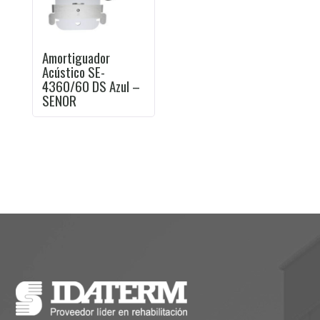
Amortiguador
Acústico SE-
4360/60 DS Azul –
SENOR