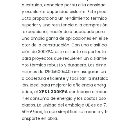
o extruido, conocido por su alta densidad
y excelente capacidad aislante. Este prod
ucto proporciona un rendimiento térmico
superior y una resistencia a la compresión
excepcional, haciéndolo adecuado para
una amplia gama de aplicaciones en el se
ctor de la construcción. Con una clasifica
ción de 300KPA, este aislante es perfecto
para proyectos que requieren un aislamie
nto térmico robusto y duradero. Las dime
nsiones de 1250x600x40mm aseguran un
a cobertura eficiente y facilitan la instalac
ión. Ideal para mejorar la eficiencia energ
ética, el
XPS L 300KPA
contribuye a reduc
ir el consumo de energía y los costos aso
ciados. La unidad del embalaje UE es de 7,
50m²/paq, lo que simplifica su manejo y tr
ansporte en obra.