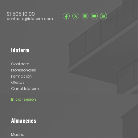
91 505 10 00
contacto@idaterm.com
Idaterm
Contacto
Profesionales
Formación
Ofertas
Canal Idaterm
Iniciar sesión
Almacenes
Madrid