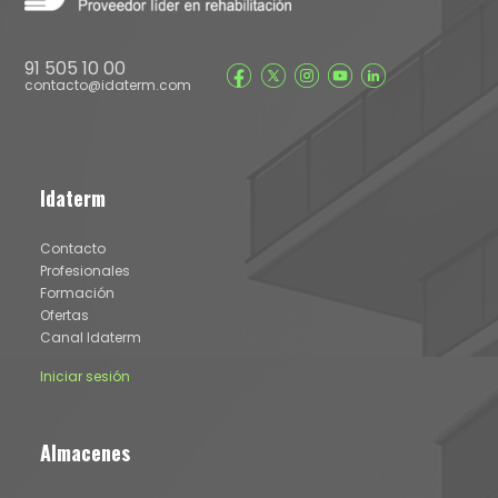
91 505 10 00
contacto@idaterm.com
Idaterm
Contacto
Profesionales
Formación
Ofertas
Canal Idaterm
Iniciar sesión
Almacenes