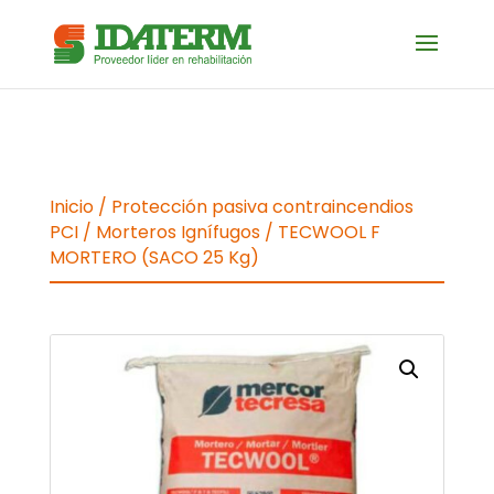
Inicio
/
Protección pasiva contraincendios
PCI
/
Morteros Ignífugos
/ TECWOOL F
MORTERO (SACO 25 Kg)