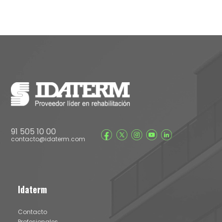
91 505 10 00
contacto@idaterm.com
Idaterm
Contacto
Profesionales