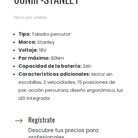
Precio por unidad
Tipo:
Taladro percutor
Marca:
Stanley
Voltaje:
18V
Par máximo:
60Nm
Capacidad de la batería:
2Ah
Características adicionales:
Motor sin
escobillas, 2 velocidades, 15 posiciones de
par, acción percutora, diseño ergonómico, luz
LED integrada
Regístrate
$
Descubre tus precios para
profesionales.