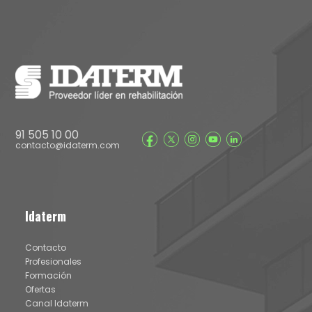
91 505 10 00
contacto@idaterm.com
Idaterm
Contacto
Profesionales
Formación
Ofertas
Canal Idaterm