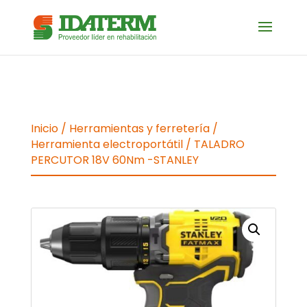
Inicio
/
Herramientas y ferretería
/
Herramienta electroportátil
/ TALADRO
PERCUTOR 18V 60Nm -STANLEY