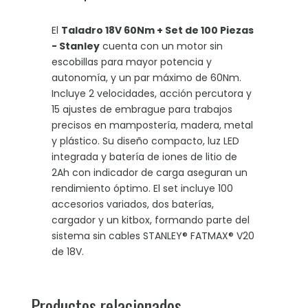
El
Taladro 18V 60Nm + Set de 100 Piezas
- Stanley
cuenta con un motor sin
escobillas para mayor potencia y
autonomía, y un par máximo de 60Nm.
Incluye 2 velocidades, acción percutora y
15 ajustes de embrague para trabajos
precisos en mampostería, madera, metal
y plástico. Su diseño compacto, luz LED
integrada y batería de iones de litio de
2Ah con indicador de carga aseguran un
rendimiento óptimo. El set incluye 100
accesorios variados, dos baterías,
cargador y un kitbox, formando parte del
sistema sin cables STANLEY® FATMAX® V20
de 18V.
Productos relacionados