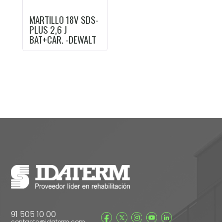
MARTILLO 18V SDS-
PLUS 2,6 J
BAT+CAR. -DEWALT
91 505 10 00
contacto@idaterm.com