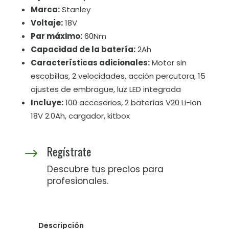
Marca:
Stanley
Voltaje:
18V
Par máximo:
60Nm
Capacidad de la batería:
2Ah
Características adicionales:
Motor sin
escobillas, 2 velocidades, acción percutora, 15
ajustes de embrague, luz LED integrada
Incluye:
100 accesorios, 2 baterías V20 Li-Ion
18V 2.0Ah, cargador, kitbox
Regístrate
$
Descubre tus precios para
profesionales.
Descripción