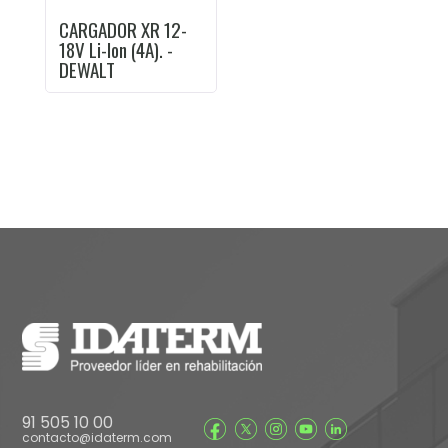
CARGADOR XR 12-
18V Li-Ion (4A). -
DEWALT
91 505 10 00
contacto@idaterm.com