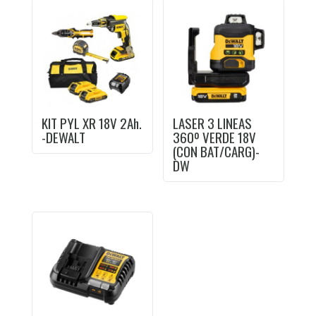
KIT PYL XR 18V 2Ah.
LASER 3 LINEAS
-DEWALT
360º VERDE 18V
(CON BAT/CARG)-
DW