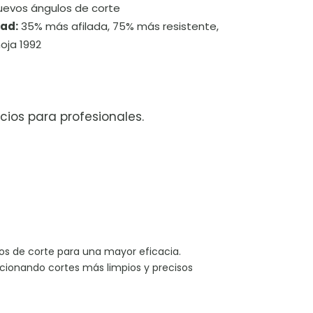
nuevos ángulos de corte
dad:
35% más afilada, 75% más resistente,
oja 1992
cios para profesionales.
os de corte para una mayor eficacia.
rcionando cortes más limpios y precisos