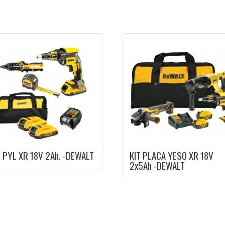
T PYL XR 18V 2Ah. -DEWALT
KIT PLACA YESO XR 18V
2x5Ah -DEWALT