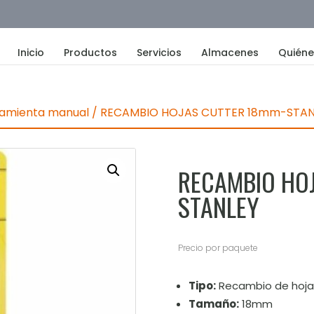
Inicio
Productos
Servicios
Almacenes
Quién
amienta manual
/ RECAMBIO HOJAS CUTTER 18mm-STAN
RECAMBIO HO
STANLEY
Precio por paquete
Tipo:
Recambio de hojas
Tamaño:
18mm