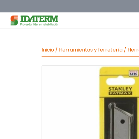
Inicio
/
Herramientas y ferretería
/
Herr