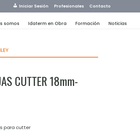
Iniciar Sesión
Profesionales
Contacto
es somos
Idaterm en Obra
Formación
Noticias
LEY
JAS CUTTER 18mm-
 para cutter