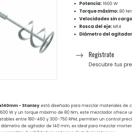
Potencia:
1600 W
Torque máximo:
80 N
Velocidades sin carga
Rosca del eje:
M14
Diámetro del agitador
Regístrate
$
Descubre tus pre
x140mm - Stanley
está diseñado para mezclar materiales de c
1600 W y un torque máximo de 80 Nm, este mezclador ofrece un
justables entre 180-460 y 300-750 RPM, permiten un control prec
 diámetro de agitador de 140 mm, es ideal para mezclar mortero,