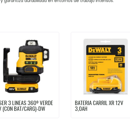
y garantiza durabilidad en entornos de trabajo intensos.
SER 3 LINEAS 360º VERDE
BATERIA CARRIL XR 12V
V (CON BAT/CARG)-DW
3,0AH