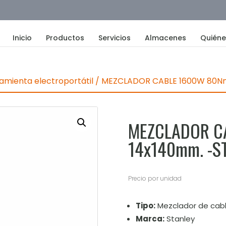
Inicio
Productos
Servicios
Almacenes
Quién
amienta electroportátil
/ MEZCLADOR CABLE 1600W 80N
MEZCLADOR C
14x140mm. -S
Precio por unidad
Tipo:
Mezclador de cab
Marca:
Stanley