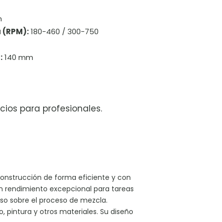
m
 (RPM):
180-460 / 300-750
:
140 mm
cios para profesionales.
onstrucción de forma eficiente y con
 rendimiento excepcional para tareas
iso sobre el proceso de mezcla.
 pintura y otros materiales. Su diseño