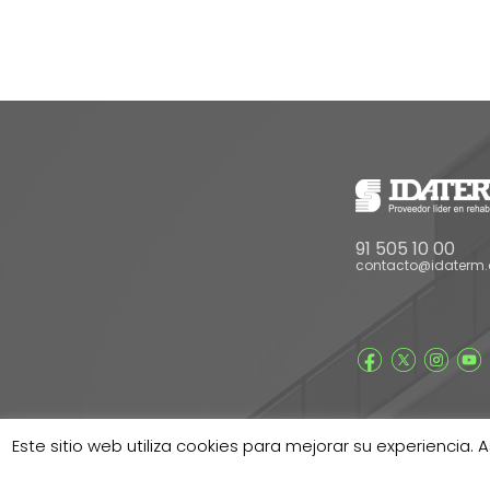
91 505 10 00
contacto@idaterm
Este sitio web utiliza cookies para mejorar su experienci
®