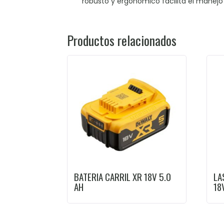
robusto y ergonómico facilita el manejo 
Productos relacionados
BATERIA CARRIL XR 18V 5.0
LA
AH
18