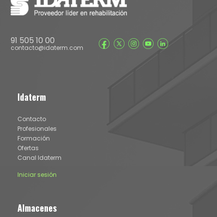
91 505 10 00
contacto@idaterm.com
Idaterm
Contacto
Profesionales
Formación
Ofertas
Canal Idaterm
Iniciar sesión
Almacenes