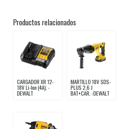
Productos relacionados
CARGADOR XR 12-
MARTILLO 18V SDS-
18V Li-Ion (4A). -
PLUS 2,6 J
DEWALT
BAT+CAR. -DEWALT