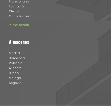
Profesionales
Formación
Ofertas
Canal Idaterm
Iniciar sesión
Almacenes
Madrid
Barcelona
Valencia
Alicante
Bilbao
Málaga
Segovia