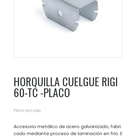
HORQUILLA CUELGUE RIGI
60-TC -PLACO
Precio por caja
Accesorio metálico de acero galvanizado, fabri
cado mediante proceso de laminación en frío. E