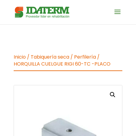
Inicio
/
Tabiquería seca
/
Perfilería
/
HORQUILLA CUELGUE RIGI 60-TC -PLACO