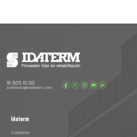
91 505 10 00
contacto@idaterm.com
Idaterm
Contacto