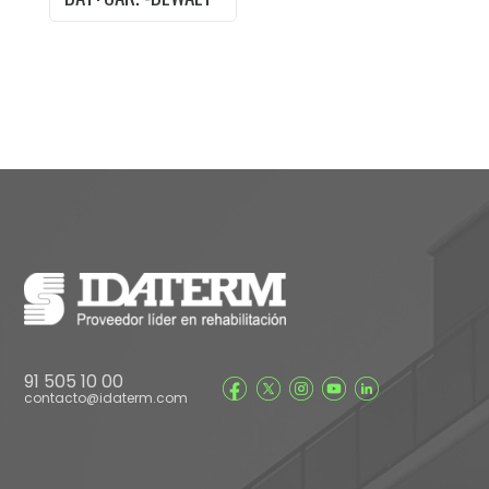
91 505 10 00
contacto@idaterm.com