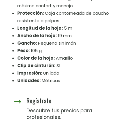
máximo confort y manejo
Protección:
Caja contorneada de caucho
resistente a golpes
Longitud de la hoja:
5 m
Ancho de la hoja:
19 mm
Gancho:
Pequeño sin imán
Peso:
105 g
Color de la hoja:
Amarillo
Clip de cinturón:
Sí
Impresión:
Un lado
Unidades:
Métricas
Regístrate
$
Descubre tus precios para
profesionales.