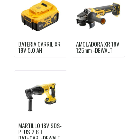
BATERIA CARRIL XR
AMOLADORA XR 18V
18V 5.0 AH
125mm -DEWALT
MARTILLO 18V SDS-
PLUS 2,6 J
BAT+CAR. -DEWALT