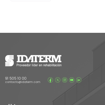
91 505 10 00
contacto@idaterm.com