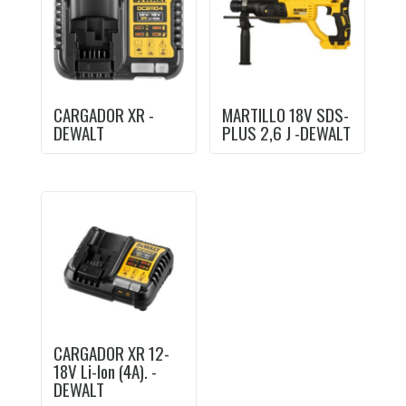
CARGADOR XR -
MARTILLO 18V SDS-
DEWALT
PLUS 2,6 J -DEWALT
CARGADOR XR 12-
18V Li-Ion (4A). -
DEWALT