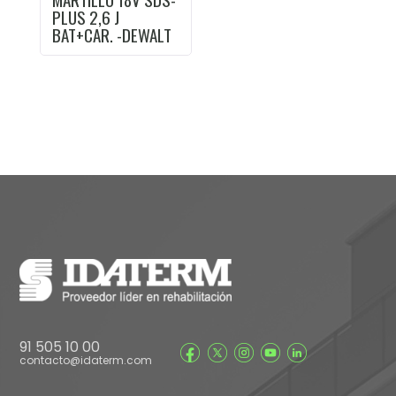
PLUS 2,6 J
BAT+CAR. -DEWALT
91 505 10 00
contacto@idaterm.com