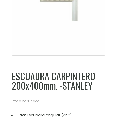
ESCUADRA CARPINTERO
200x400mm. -STANLEY
Precio por unidad
Tipo:
Escuadra angular (45º)