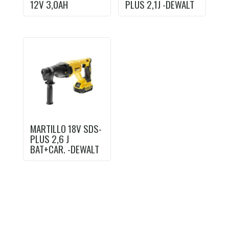
12V 3,0AH
PLUS 2,1J -DEWALT
MARTILLO 18V SDS-
PLUS 2,6 J
BAT+CAR. -DEWALT