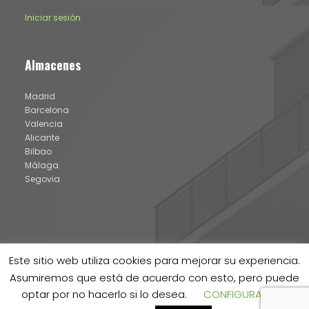
Iniciar sesión
Almacenes
Madrid
Barcelona
Valencia
Alicante
Bilbao
Málaga
Segovia
Este sitio web utiliza cookies para mejorar su experiencia.
Asumiremos que está de acuerdo con esto, pero puede
optar por no hacerlo si lo desea.
CONFIGURACION
® IDATERM 2024 |
Aviso legal y política de cookies
|
Canal de