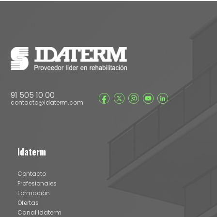
91 505 10 00
contacto@idaterm.com
Idaterm
Contacto
Profesionales
Formación
Ofertas
Canal Idaterm