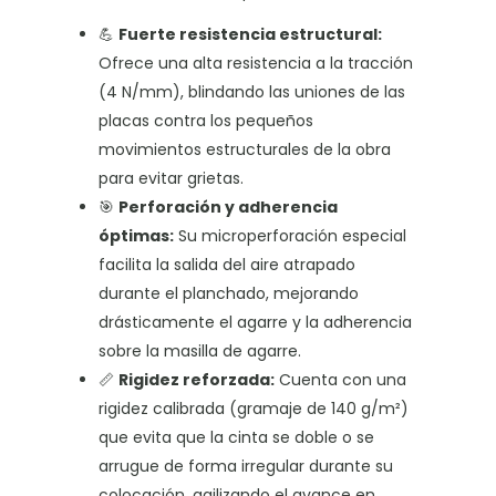
💪
Fuerte resistencia estructural:
Ofrece una alta resistencia a la tracción
(4 N/mm), blindando las uniones de las
placas contra los pequeños
movimientos estructurales de la obra
para evitar grietas
.
🎯
Perforación y adherencia
óptimas:
Su microperforación especial
facilita la salida del aire atrapado
durante el planchado, mejorando
drásticamente el agarre y la adherencia
sobre la masilla de agarre
.
📏
Rigidez reforzada:
Cuenta con una
rigidez calibrada (gramaje de 140 g/m²)
que evita que la cinta se doble o se
arrugue de forma irregular durante su
colocación, agilizando el avance en