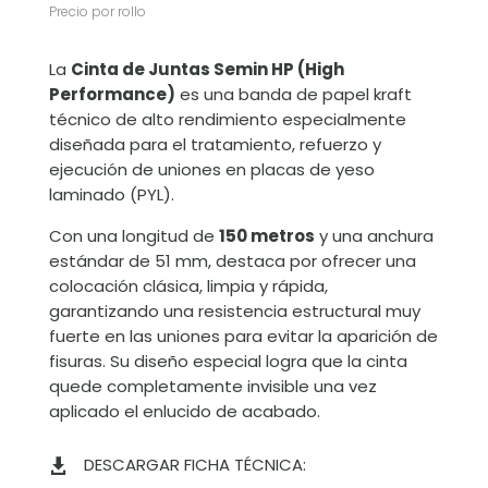
Precio por rollo
La
Cinta de Juntas Semin HP (High
Performance)
es una banda de papel kraft
técnico de alto rendimiento especialmente
diseñada para el tratamiento, refuerzo y
ejecución de uniones en placas de yeso
laminado (PYL)
.
Con una longitud de
150 metros
y una anchura
estándar de 51 mm, destaca por ofrecer una
colocación clásica, limpia y rápida,
garantizando una resistencia estructural muy
fuerte en las uniones para evitar la aparición de
fisuras. Su diseño especial logra que la cinta
quede completamente invisible una vez
aplicado el enlucido de acabado.
DESCARGAR FICHA TÉCNICA:
