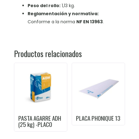
Peso del rollo:
1,13 kg.
Reglamentación y normativa:
Conforme a la norma
NF EN 13963
.
Productos relacionados
PASTA AGARRE ADH
PLACA PHONIQUE 13
(25 kg) -PLACO