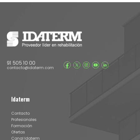
91 505 10 00
contacto@idaterm.com
Idaterm
Contacto
Profesionales
Formación
Ofertas
Canal Idaterm