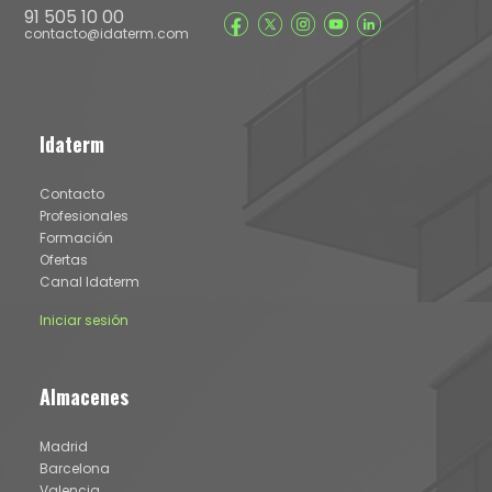
91 505 10 00
contacto@idaterm.com
Idaterm
Contacto
Profesionales
Formación
Ofertas
Canal Idaterm
Iniciar sesión
Almacenes
Madrid
Barcelona
Valencia