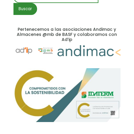
por:
Buscar
Pertenecemos a las asociaciones Andimac y
Almacenes @mb de BASF y colaboramos con
Ad’ip